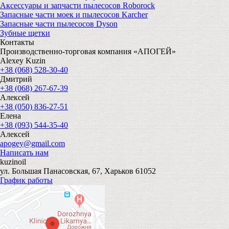
Аксессуары и запчасти пылесосов Roborock
Запасные части моек и пылесосов Karcher
Запасные части пылесосов Dyson
Зубные щетки
Контакты
Производственно-торговая компания «АПОГЕЙ»
Alexey Kuzin
+38 (068) 528-30-40
Дмитрий
+38 (068) 267-67-39
Алексей
+38 (050) 836-27-51
Елена
+38 (093) 544-35-40
Алексей
apogey@gmail.com
Написать нам
kuzinoil
ул. Большая Панасовская, 67, Харьков 61052
График работы