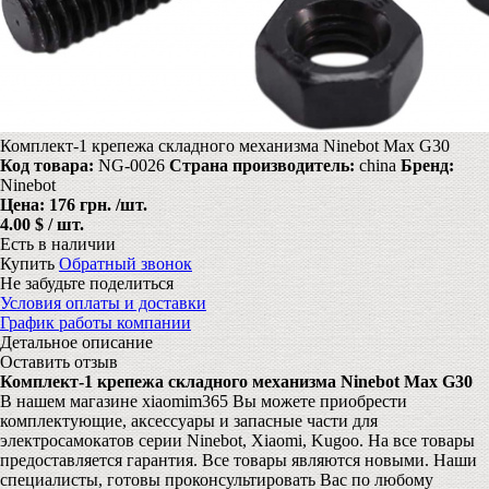
Комплект-1 крепежа складного механизма Ninebot Max G30
Код товара:
NG-0026
Страна производитель:
china
Бренд:
Ninebot
Цена:
176 грн.
/шт.
4.00 $ / шт.
Есть в наличии
Купить
Обратный звонок
Не забудьте поделиться
Условия оплаты и доставки
График работы компании
Детальное описание
Оставить отзыв
Комплект-1 крепежа складного механизма Ninebot Max G30
В нашем магазине xiaomim365 Вы можете приобрести
комплектующие, аксессуары и запасные части для
электросамокатов серии Ninebot, Xiaomi, Kugoo. На все товары
предоставляется гарантия. Все товары являются новыми. Наши
специалисты, готовы проконсультировать Вас по любому