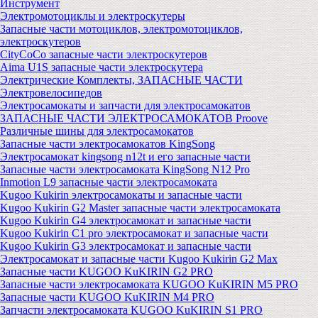
Инструмент
Электромотоциклы и электроскутеры
Запасные части мотоциклов, электромотоциклов,
электроскутеров
CityCoCo запасные части электроскутеров
Aima U1S запасные части электроскутера
Электрические Комплекты, ЗАПАСНЫЕ ЧАСТИ
Электровелосипедов
Электросамокаты и запчасти для электросамокатов
ЗАПАСНЫЕ ЧАСТИ ЭЛЕКТРОСАМОКАТОВ Proove
Различные шины для электросамокатов
Запасные части электросамокатов KingSong
Электросамокат kingsong n12t и его запасные части
Запасные части электросамоката KingSong N12 Pro
Inmotion L9 запасные части электросамоката
Kugoo Kukirin электросамокаты и запасные части
Kugoo Kukirin G2 Master запасные части электросамоката
Kugoo Kukirin G4 электросамокат и запасные части
Kugoo Kukirin C1 pro электросамокат и запасные части
Kugoo Kukirin G3 электросамокат и запасные части
Электросамокат и запасные части Kugoo Kukirin G2 Max
Запасные части KUGOO KuKIRIN G2 PRO
Запасные части электросамоката KUGOO KuKIRIN M5 PRO
Запасные части KUGOO KuKIRIN M4 PRO
Запчасти электросамоката KUGOO KuKIRIN S1 PRO