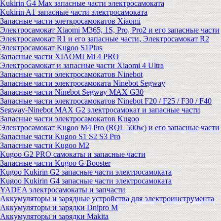
Kukirin G4 Max запасные части электросамоката
Kukirin A1 запасные части электросамоката
Запасные части элеткросамокатов Xiaomi
Электросамокат Xiaomi M365, 1S, Pro, Pro2 и его запасные части
Электросамокат R1 и его запасные части, Электросамокат R2
Электросамокат Kugoo S1Plus
Запасные части XIAOMI Mi 4 PRO
Электросамокат и запасные части Xiaomi 4 Ultra
Запасные части электросамокатов Ninebot
Запасные части электросамоката Ninebot Segway
Запасные части Ninebot Segway MAX G30
Запасные части электросамокатов Ninebot F20 / F25 / F30 / F40
Segway-Ninebot MAX G2 электросамокат и запасные части
Запасные части электросамокатов Kugoo
Электросамокат Kugoo M4 Pro (RQL 500w) и его запасные части
Запасные части Kugoo S1 S2 S3 Pro
Запасные части Kugoo M2
Kugoo G2 PRO самокаты и запасные части
Запасные части Kugoo G Booster
Kugoo Kukirin G2 запасные части электросамоката
Kugoo Kukirin G4 запасные части электросамоката
YADEA электросамокаты и запчасти
Аккумуляторы и зарядные устройства для электроинструмента
Аккумуляторы и зарядки Dnipro M
Аккумуляторы и зарядки Makita