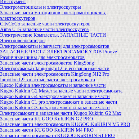
Инструмент
Электромотоциклы и электроскутеры
Запасные части мотоциклов, электромотоциклов,
электроскутеров
CityCoCo запасные части электроскутеров
Aima U1S запасные части электроскутера
Электрические Комплекты, ЗАПАСНЫЕ ЧАСТИ
Электровелосипедов
Электросамокаты и запчасти для электросамокатов
ЗАПАСНЫЕ ЧАСТИ ЭЛЕКТРОСАМОКАТОВ Proove
Различные шины для электросамокатов
Запасные части электросамокатов KingSong
Электросамокат kingsong n12t и его запасные части
Запасные части электросамоката KingSong N12 Pro
Inmotion L9 запасные части электросамоката
Kugoo Kukirin электросамокаты и запасные части
Kugoo Kukirin G2 Master запасные части электросамоката
Kugoo Kukirin G4 электросамокат и запасные части
Kugoo Kukirin C1 pro электросамокат и запасные части
Kugoo Kukirin G3 электросамокат и запасные части
Электросамокат и запасные части Kugoo Kukirin G2 Max
Запасные части KUGOO KuKIRIN G2 PRO
Запасные части электросамоката KUGOO KuKIRIN M5 PRO
Запасные части KUGOO KuKIRIN M4 PRO
Запчасти электросамоката KUGOO KuKIRIN S1 PRO