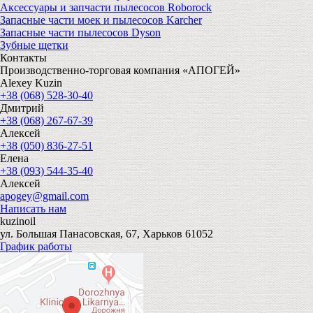
Аксессуары и запчасти пылесосов Roborock
Запасные части моек и пылесосов Karcher
Запасные части пылесосов Dyson
Зубные щетки
Контакты
Производственно-торговая компания «АПОГЕЙ»
Alexey Kuzin
+38 (068) 528-30-40
Дмитрий
+38 (068) 267-67-39
Алексей
+38 (050) 836-27-51
Елена
+38 (093) 544-35-40
Алексей
apogey@gmail.com
Написать нам
kuzinoil
ул. Большая Панасовская, 67, Харьков 61052
График работы