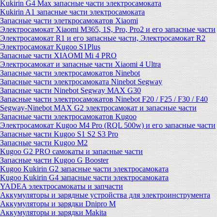
Kukirin G4 Max запасные части электросамоката
Kukirin A1 запасные части электросамоката
Запасные части элеткросамокатов Xiaomi
Электросамокат Xiaomi M365, 1S, Pro, Pro2 и его запасные части
Электросамокат R1 и его запасные части, Электросамокат R2
Электросамокат Kugoo S1Plus
Запасные части XIAOMI Mi 4 PRO
Электросамокат и запасные части Xiaomi 4 Ultra
Запасные части электросамокатов Ninebot
Запасные части электросамоката Ninebot Segway
Запасные части Ninebot Segway MAX G30
Запасные части электросамокатов Ninebot F20 / F25 / F30 / F40
Segway-Ninebot MAX G2 электросамокат и запасные части
Запасные части электросамокатов Kugoo
Электросамокат Kugoo M4 Pro (RQL 500w) и его запасные части
Запасные части Kugoo S1 S2 S3 Pro
Запасные части Kugoo M2
Kugoo G2 PRO самокаты и запасные части
Запасные части Kugoo G Booster
Kugoo Kukirin G2 запасные части электросамоката
Kugoo Kukirin G4 запасные части электросамоката
YADEA электросамокаты и запчасти
Аккумуляторы и зарядные устройства для электроинструмента
Аккумуляторы и зарядки Dnipro M
Аккумуляторы и зарядки Makita