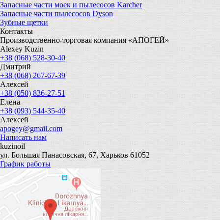
Запасные части моек и пылесосов Karcher
Запасные части пылесосов Dyson
Зубные щетки
Контакты
Производственно-торговая компания «АПОГЕЙ»
Alexey Kuzin
+38 (068) 528-30-40
Дмитрий
+38 (068) 267-67-39
Алексей
+38 (050) 836-27-51
Елена
+38 (093) 544-35-40
Алексей
apogey@gmail.com
Написать нам
kuzinoil
ул. Большая Панасовская, 67, Харьков 61052
График работы