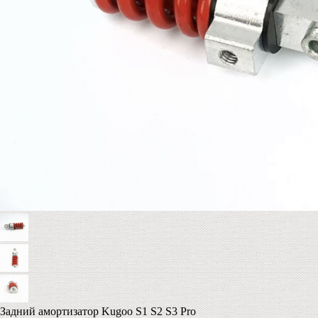
Задний амортизатор Kugoo S1 S2 S3 Pro