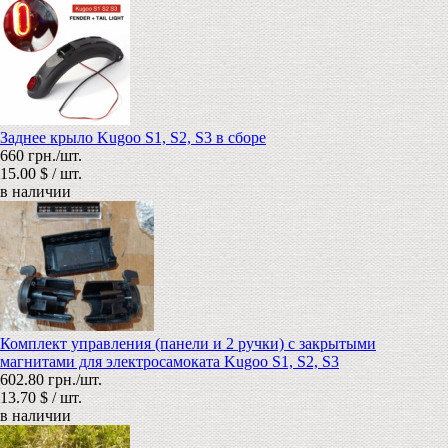
Заднее крыло Kugoo S1, S2, S3 в сборе
660 грн./шт.
15.00 $ / шт.
в наличии
Комплект управления (панели и 2 ручки) c закрытыми
магнитами для электросамоката Kugoo S1, S2, S3
602.80 грн./шт.
13.70 $ / шт.
в наличии