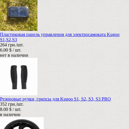
Пластиковая панель управления для электросамоката Kugoo
S1,S2,S3
264 грн./шт.
6.00 $ / шт.
нет в наличии
Резиновые ручки, грипсы для Kugoo S1, S2, S3, S3 PRO
352 грн./шт.
8.00 $ / шт.
в наличии