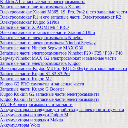
Kukirin A1 запасные части электросамоката
Запасные части элеткросамокатов Xiaomi
Электросамокат Xiaomi M365, 1S, Pro, Pro2 и его запасные части
Электросамокат R1 и его запасные части, Электросамокат R2
Электросамокат Kugoo S1Plus
Запасные части XIAOMI Mi 4 PRO
Электросамокат и запасные части Xiaomi 4 Ultra
Запасные части электросамокатов Ninebot
Запасные части электросамоката Ninebot Segway
Запасные части Ninebot Segway MAX G30
Запасные части электросамокатов Ninebot F20 / F25 / F30 / F40
Segway-Ninebot MAX G2 электросамокат и запасные части
Запасные части электросамокатов Kugoo
Электросамокат Kugoo M4 Pro (RQL 500w) и его запасные части
Запасные части Kugoo S1 S2 S3 Pro
Запасные части Kugoo M2
Kugoo G2 PRO самокаты и запасные части
Запасные части Kugoo G Booster
Kugoo Kukirin G2 запасные части электросамоката
Kugoo Kukirin G4 запасные части электросамоката
YADEA электросамокаты и запчасти
Аккумуляторы и зарядные устройства для электроинструмента
Аккумуляторы и зарядки Dnipro M
Аккумуляторы и зарядки Makita
Аккумуляторы Worx