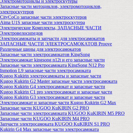
Электромотоциклы и электроскутеры
Запасные части мотоциклов, электромотоциклов,
электроскутеров
CityCoCo запасные части электроскутеров
Aima U1S запасные части электроскутера
Электрические Комплекты, ЗАПАСНЫЕ ЧАСТИ
Электровелосипедов
Электросамокаты и запчасти для электросамокатов
ЗАПАСНЫЕ ЧАСТИ ЭЛЕКТРОСАМОКАТОВ Proove
Различные шины для электросамокатов
Запасные части электросамокатов KingSong
Электросамокат kingsong n12t и его запасные части
Запасные части электросамоката KingSong N12 Pro
Inmotion L9 запасные части электросамоката
Kugoo Kukirin электросамокаты и запасные части
Kugoo Kukirin G2 Master запасные части электросамоката
Kugoo Kukirin G4 электросамокат и запасные части
Kugoo Kukirin C1 pro электросамокат и запасные части
Kugoo Kukirin G3 электросамокат и запасные части
Электросамокат и запасные части Kugoo Kukirin G2 Max
Запасные части KUGOO KuKIRIN G2 PRO
Запасные части электросамоката KUGOO KuKIRIN M5 PRO
Запасные части KUGOO KuKIRIN M4 PRO
Запчасти электросамоката KUGOO KuKIRIN S1 PRO
Kukirin G4 Max запасные части электросамоката