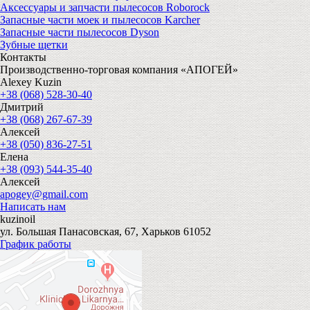
Аксессуары и запчасти пылесосов Roborock
Запасные части моек и пылесосов Karcher
Запасные части пылесосов Dyson
Зубные щетки
Контакты
Производственно-торговая компания «АПОГЕЙ»
Alexey Kuzin
+38 (068) 528-30-40
Дмитрий
+38 (068) 267-67-39
Алексей
+38 (050) 836-27-51
Елена
+38 (093) 544-35-40
Алексей
apogey@gmail.com
Написать нам
kuzinoil
ул. Большая Панасовская, 67, Харьков 61052
График работы