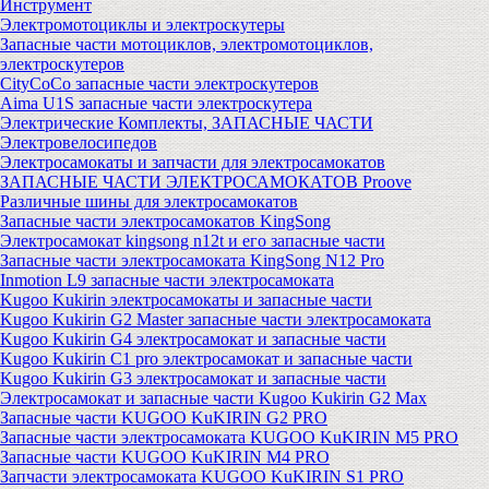
Инструмент
Электромотоциклы и электроскутеры
Запасные части мотоциклов, электромотоциклов,
электроскутеров
CityCoCo запасные части электроскутеров
Aima U1S запасные части электроскутера
Электрические Комплекты, ЗАПАСНЫЕ ЧАСТИ
Электровелосипедов
Электросамокаты и запчасти для электросамокатов
ЗАПАСНЫЕ ЧАСТИ ЭЛЕКТРОСАМОКАТОВ Proove
Различные шины для электросамокатов
Запасные части электросамокатов KingSong
Электросамокат kingsong n12t и его запасные части
Запасные части электросамоката KingSong N12 Pro
Inmotion L9 запасные части электросамоката
Kugoo Kukirin электросамокаты и запасные части
Kugoo Kukirin G2 Master запасные части электросамоката
Kugoo Kukirin G4 электросамокат и запасные части
Kugoo Kukirin C1 pro электросамокат и запасные части
Kugoo Kukirin G3 электросамокат и запасные части
Электросамокат и запасные части Kugoo Kukirin G2 Max
Запасные части KUGOO KuKIRIN G2 PRO
Запасные части электросамоката KUGOO KuKIRIN M5 PRO
Запасные части KUGOO KuKIRIN M4 PRO
Запчасти электросамоката KUGOO KuKIRIN S1 PRO