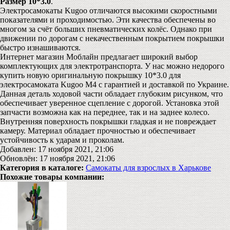
Размер 10*3.0
.
Электросамокаты Kugoo отличаются высокими скоростными
показателями и проходимостью. Эти качества обеспечены во
многом за счёт больших пневматических колёс. Однако при
движении по дорогам с некачественным покрытием покрышки
быстро изнашиваются.
Интернет магазин Моблайн предлагает широкий выбор
комплектующих для электротранспорта. У нас можно недорого
купить новую оригинальную покрышку 10*3.0 для
электросамоката Kugoo M4 с гарантией и доставкой по Украине.
Данная деталь ходовой части обладает глубоким рисунком, что
обеспечивает уверенное сцепление с дорогой. Установка этой
запчасти возможна как на переднее, так и на заднее колесо.
Внутренняя поверхность покрышки гладкая и не повреждает
камеру. Материал обладает прочностью и обеспечивает
устойчивость к ударам и проколам.
Добавлен: 17 ноября 2021, 21:06
Обновлён: 17 ноября 2021, 21:06
Категория в каталоге:
Самокаты для взрослых в Харькове
Похожие товары компании: