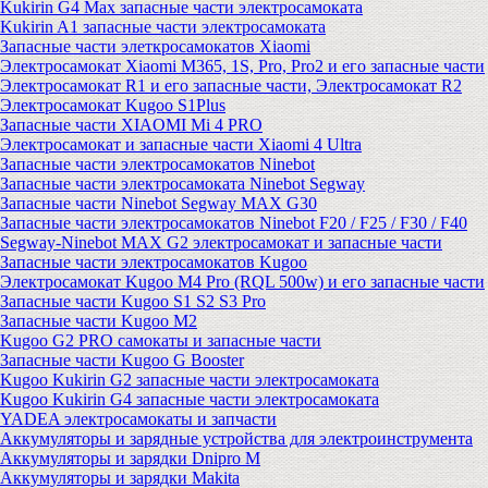
Kukirin G4 Max запасные части электросамоката
Kukirin A1 запасные части электросамоката
Запасные части элеткросамокатов Xiaomi
Электросамокат Xiaomi M365, 1S, Pro, Pro2 и его запасные части
Электросамокат R1 и его запасные части, Электросамокат R2
Электросамокат Kugoo S1Plus
Запасные части XIAOMI Mi 4 PRO
Электросамокат и запасные части Xiaomi 4 Ultra
Запасные части электросамокатов Ninebot
Запасные части электросамоката Ninebot Segway
Запасные части Ninebot Segway MAX G30
Запасные части электросамокатов Ninebot F20 / F25 / F30 / F40
Segway-Ninebot MAX G2 электросамокат и запасные части
Запасные части электросамокатов Kugoo
Электросамокат Kugoo M4 Pro (RQL 500w) и его запасные части
Запасные части Kugoo S1 S2 S3 Pro
Запасные части Kugoo M2
Kugoo G2 PRO самокаты и запасные части
Запасные части Kugoo G Booster
Kugoo Kukirin G2 запасные части электросамоката
Kugoo Kukirin G4 запасные части электросамоката
YADEA электросамокаты и запчасти
Аккумуляторы и зарядные устройства для электроинструмента
Аккумуляторы и зарядки Dnipro M
Аккумуляторы и зарядки Makita